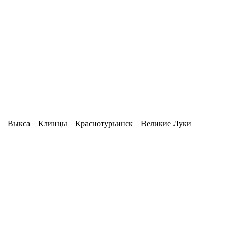
Выкса
Клинцы
Краснотурьинск
Великие Луки