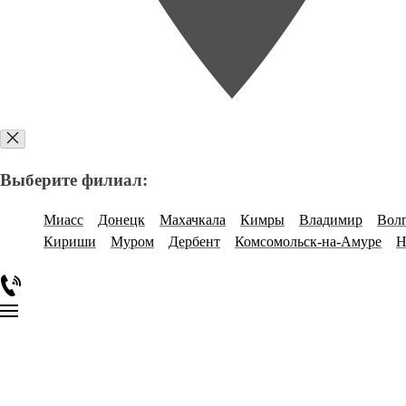
Выберите филиал:
Миасс
Донецк
Махачкала
Кимры
Владимир
Волг
Кириши
Муром
Дербент
Комсомольск-на-Амуре
Н