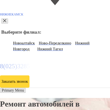
НИЖНЕКАМСК
Выберите филиал:
Новоалтайск
Ново-Переделкино
Нижний
Новгород
Нижний Тагил
8(025)3285807
Заказать звонок
Primary Menu
Ремонт автомобилей в