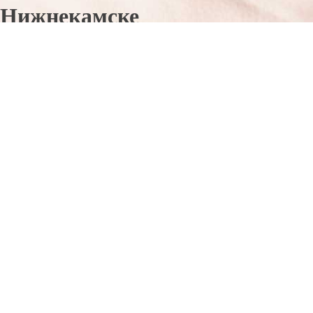
Нижнекамске
Отправьте заявку в период действия акции!
и получите бонус.