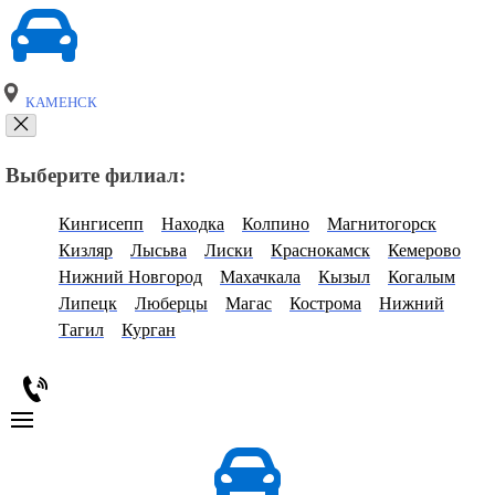
КАМЕНСК
Выберите филиал:
Кингисепп
Находка
Колпино
Магнитогорск
Кизляр
Лысьва
Лиски
Краснокамск
Кемерово
Нижний Новгород
Махачкала
Кызыл
Когалым
Липецк
Люберцы
Магас
Кострома
Нижний
Тагил
Курган