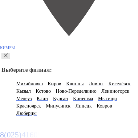
КИМРЫ
Выберите филиал:
Михайловка
Киров
Клинцы
Ливны
Киселёвск
Кызыл
Кстово
Ново-Переделкино
Лениногорск
Мелеуз
Клин
Курган
Кинешма
Мытищи
Красноярск
Минусинск
Липецк
Ковров
Люберцы
8(025)4160950