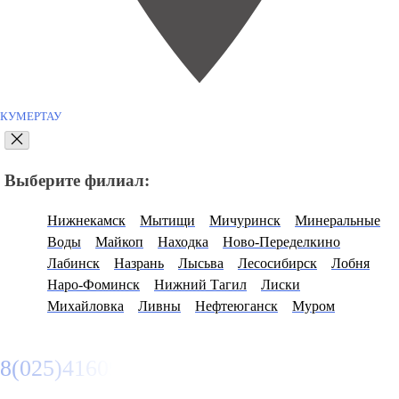
КУМЕРТАУ
Выберите филиал:
Нижнекамск
Мытищи
Мичуринск
Минеральные
Воды
Майкоп
Находка
Ново-Переделкино
Лабинск
Назрань
Лысьва
Лесосибирск
Лобня
Наро-Фоминск
Нижний Тагил
Лиски
Михайловка
Ливны
Нефтеюганск
Муром
8(025)4160950