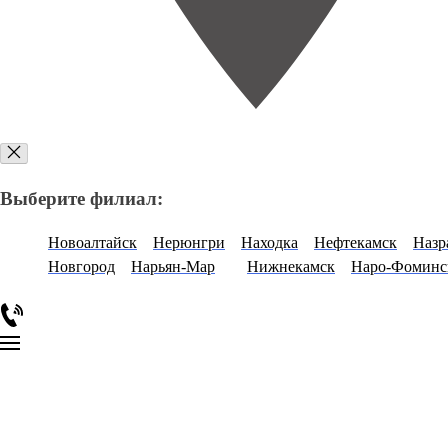
Выберите филиал:
Новоалтайск
Нерюнгри
Находка
Нефтекамск
Назр
Новгород
Нарьян-Мар
Нижнекамск
Наро-Фоминс