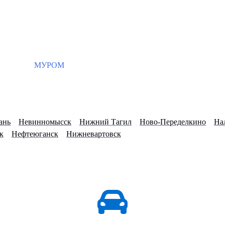
МУРОМ
ань
Невинномысск
Нижний Тагил
Ново-Переделкино
На
к
Нефтеюганск
Нижневартовск