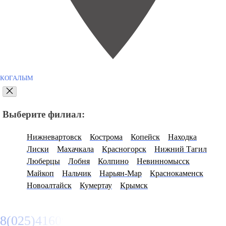
КОГАЛЫМ
Выберите филиал:
Нижневартовск
Кострома
Копейск
Находка
Лиски
Махачкала
Красногорск
Нижний Тагил
Люберцы
Лобня
Колпино
Невинномысск
Майкоп
Нальчик
Нарьян-Мар
Краснокаменск
Новоалтайск
Кумертау
Крымск
8(025)4160950