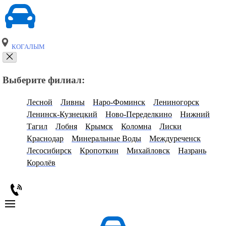
КОГАЛЫМ
Выберите филиал:
Лесной
Ливны
Наро-Фоминск
Лениногорск
Ленинск-Кузнецкий
Ново-Переделкино
Нижний
Тагил
Лобня
Крымск
Коломна
Лиски
Краснодар
Минеральные Воды
Междуреченск
Лесосибирск
Кропоткин
Михайловск
Назрань
Королёв