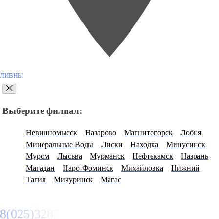
ЛИВНЫ
Выберите филиал:
Невинномысск
Назарово
Магнитогорск
Лобня
Минеральные Воды
Лиски
Находка
Минусинск
Муром
Лысьва
Мурманск
Нефтекамск
Назрань
Магадан
Наро-Фоминск
Михайловка
Нижний
Тагил
Мичуринск
Магас
8(025)3285807