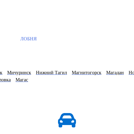
ЛОБНЯ
к
Мичуринск
Нижний Тагил
Магнитогорск
Магадан
Но
ловка
Магас