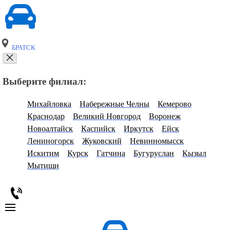
БРАТСК
Выберите филиал:
Михайловка
Набережные Челны
Кемерово
Краснодар
Великий Новгород
Воронеж
Новоалтайск
Каспийск
Иркутск
Ейск
Лениногорск
Жуковский
Невинномысск
Искитим
Курск
Гатчина
Бугуруслан
Кызыл
Мытищи