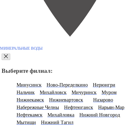
МИНЕРАЛЬНЫЕ ВОДЫ
Выберите филиал:
Минусинск
Ново-Переделкино
Нерюнгри
Нальчик
Михайловск
Мичуринск
Муром
Нижнекамск
Нижневартовск
Назарово
Набережные Челны
Нефтеюганск
Нарьян-Мар
Нефтекамск
Михайловка
Нижний Новгород
Мытищи
Нижний Тагил