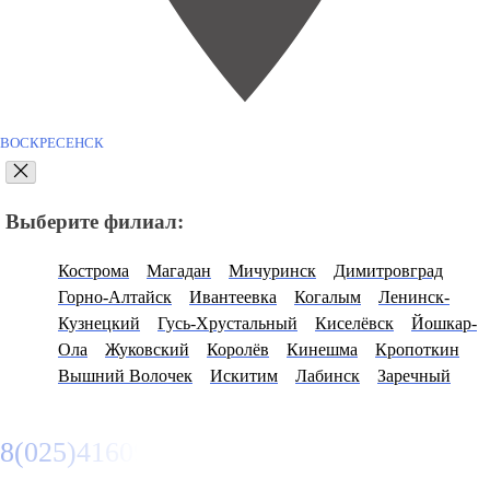
ВОСКРЕСЕНСК
Выберите филиал:
Кострома
Магадан
Мичуринск
Димитровград
Горно-Алтайск
Ивантеевка
Когалым
Ленинск-
Кузнецкий
Гусь-Хрустальный
Киселёвск
Йошкар-
Ола
Жуковский
Королёв
Кинешма
Кропоткин
Вышний Волочек
Искитим
Лабинск
Заречный
8(025)4160950