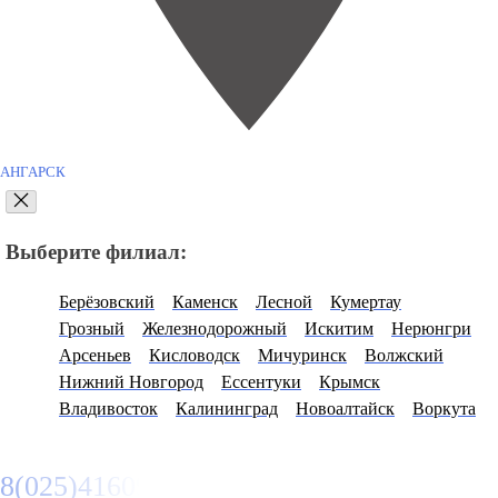
АНГАРСК
Выберите филиал:
Берёзовский
Каменск
Лесной
Кумертау
Грозный
Железнодорожный
Искитим
Нерюнгри
Арсеньев
Кисловодск
Мичуринск
Волжский
Нижний Новгород
Ессентуки
Крымск
Владивосток
Калининград
Новоалтайск
Воркута
8(025)4160950