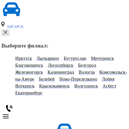
АНГАРСК
Выберите филиал:
Иркутск
Лыткарино
Бугуруслан
Мичуринск
Благовещенск
Лесосибирск
Белгород
Железногорск
Калининград
Вологда
Комсомольск-
на-Амуре
Белебей
Ново-Переделкино
Лобня
Воткинск
Краснокаменск
Волгодонск
Асбест
Екатеринбург